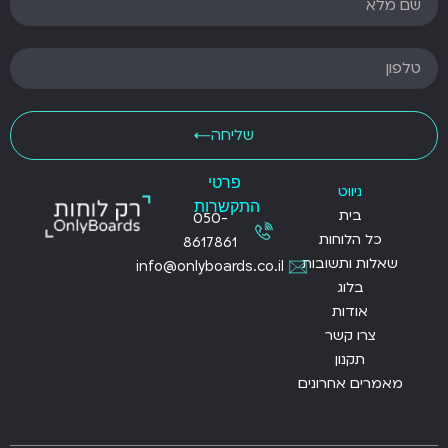
שליחה
פרטי
ניווט
התקשרות
בית
050-
כל הלוחות
8617861
שאלות ותשובות
info@onlyboards.co.il
בלוג
אודות
צרו קשר
תקנון
מאמרים אחרונים