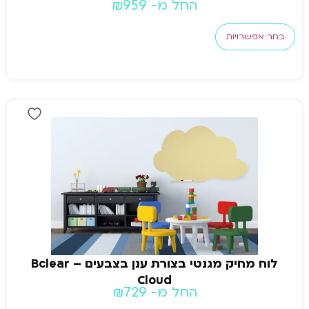
החל מ-
959
₪
בחר אפשרויות
לוח מחיק מגנטי בצורת ענן בצבעים – Bclear
Cloud
החל מ-
729
₪