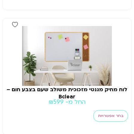
לוח מחיק מגנטי מזכוכית משולב שעם בצבע חום –
Bclear
החל מ-
599
₪
בחר אפשרויות