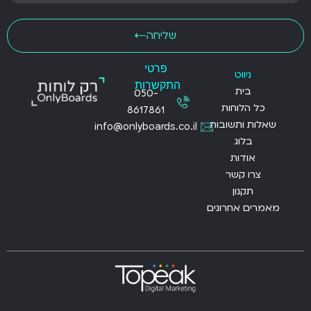
שליחה
פרטי
ניווט
התקשרות
בית
050-
כל הלוחות
8617861
שאלות ותשובות
info@onlyboards.co.il
בלוג
אודות
צרו קשר
תקנון
מאמרים אחרונים