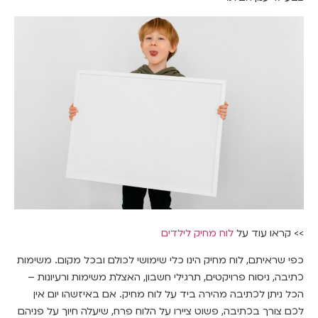
>> קראו עוד על
לוח מחיק לילדים
כפי שראיתם, לוח מחיק הינו כלי שימושי לכולם ובכל מקום. משימות
כתיבה, ניסוח פרויקטים, תרגילי חשבון, האצלת משימות ורעיונות –
הכל ניתן לכתיבה מהירה ביד על לוח מחיק. אם באיזשהו יום אין
לכם צורך בכתיבה, פשוט ציירו על הלוח פרח, שיעלה חיוך על פניהם