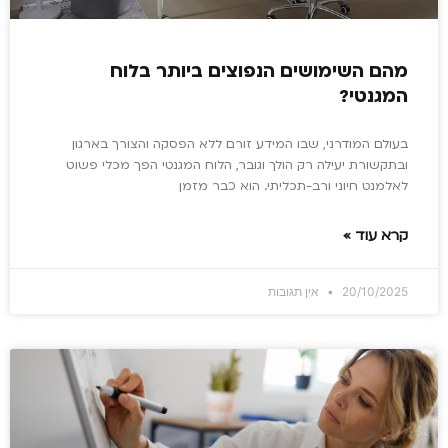
מהם השימושים הנפוצים ביותר בלוח
המגנטי?
בעולם המודרני, שבו המידע זורם ללא הפסקה והצורך בארגון
ובתקשורת יעילה רק הולך וגובר, הלוח המגנטי הפך מכלי פשוט
לאלמנט חיוני ורב-תכליתי. הוא כבר מזמן
קרא עוד »
20/10/2025
אין תגובות