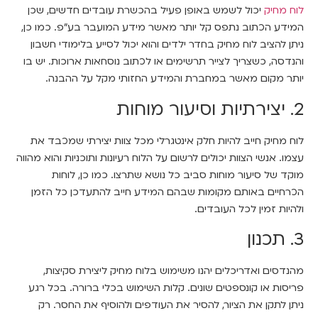
לוח מחיק
יכול לשמש באופן פעיל בהכשרת עובדים חדשים, שכן
המידע הכתוב נתפס קל יותר מאשר מידע המועבר בע”פ. כמו כן,
ניתן להציב לוח מחיק בחדר ילדים והוא יכול לסייע בלימודי חשבון
והנדסה, כשצריך לצייר תרשימים או לכתוב נוסחאות ארוכות. יש בו
יותר מקום מאשר במחברת והמידע החזותי מקל על ההבנה.
2. יצירתיות וסיעור מוחות
לוח מחיק חייב להיות חלק אינטגרלי מכל צוות יצירתי שמכבד את
עצמו. אנשי הצוות יכולים לרשום על הלוח רעיונות ותוכניות והוא מהווה
מוקד של סיעור מוחות סביב כל נושא שתרצו. כמו כן, לוחות
הכרחיים באותם מקומות שבהם המידע חייב להתעדכן כל הזמן
ולהיות זמין לכל העובדים.
3. תכנון
מהנדסים ואדריכלים יהנו משימוש בלוח מחיק ליצירת סקיצות,
פריסות או קונספטים שונים. קלות השימוש בכלי ברורה. בכל רגע
ניתן לתקן את הציור, להסיר את העודפים ולהוסיף את החסר. רק