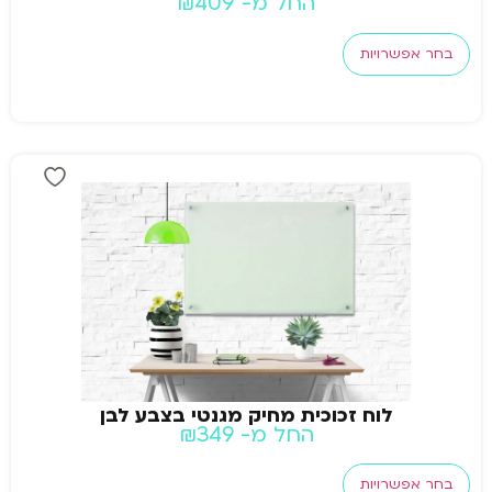
החל מ-
409
₪
בחר אפשרויות
לוח זכוכית מחיק מגנטי בצבע לבן
החל מ-
349
₪
בחר אפשרויות