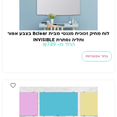
לוח מחיק זכוכית מגנטי מבית Bclear בצבע אפור
ותליה נסתרת INVISIBLE
החל מ-
749
₪
בחר אפשרויות