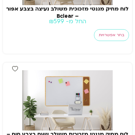
לוח מחיק מגנטי מזכוכית משולב נעיצה בצבע אפור
– Bclear
החל מ-
599
₪
בחר אפשרויות
לוח מחיק מגנטי מזכוכית משולב שעם בצבע חום –