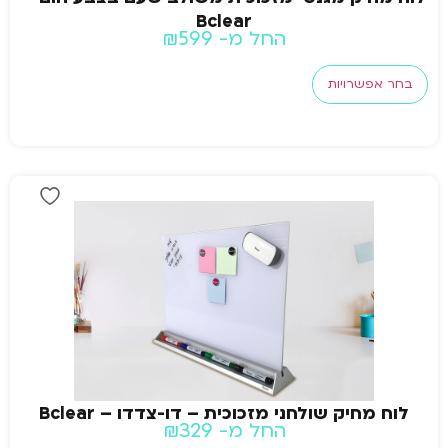
Bclear
החל מ-
599
₪
בחר אפשרויות
לוח מחיק שולחני מזכוכית – דו-צדדו – Bclear
החל מ-
329
₪