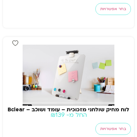
בחר אפשרויות
לוח מחיק שולחני מזכוכית – עומד ושוכב – Bclear
החל מ-
139
₪
בחר אפשרויות