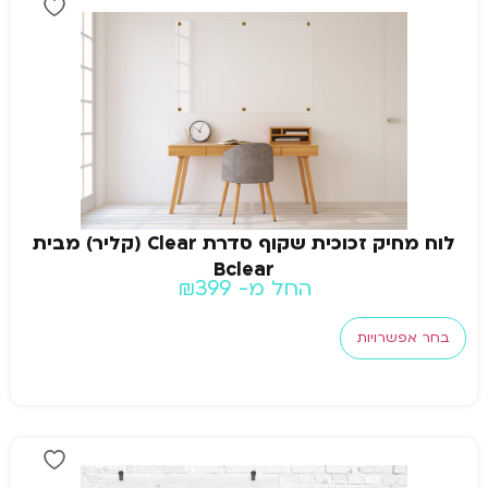
לוח מחיק זכוכית שקוף סדרת Clear (קליר) מבית
Bclear
החל מ-
399
₪
בחר אפשרויות