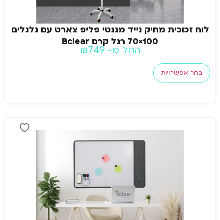
לוח זכוכית מחיק נייד מגנטי פליפ צארט עם גלגלים
100×70 רגל קרם Bclear
החל מ-
749
₪
בחר אפשרויות