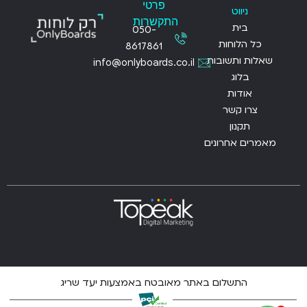
פרטי
ניווט
התקשרות
בית
050-
כל הלוחות
8617861
שאלות ותשובות
info@onlyboards.co.il
בלוג
אודות
צרו קשר
תקנון
מאמרים אחרונים
התשלום באתר מאובטח באמצעות יעד שריג