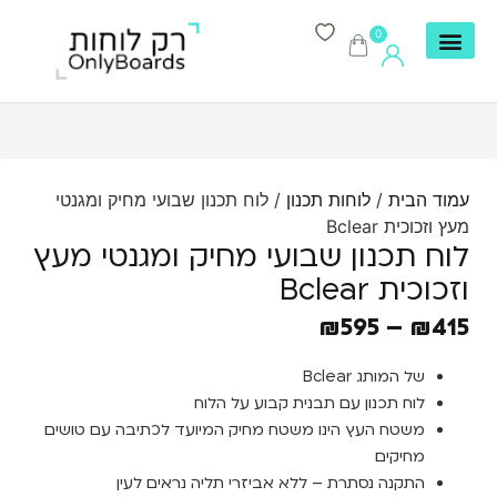
0
עמוד הבית
/
לוחות תכנון
/ לוח תכנון שבועי מחיק ומגנטי
מעץ וזכוכית Bclear
לוח תכנון שבועי מחיק ומגנטי מעץ
וזכוכית Bclear
₪
595
–
₪
415
של המותג Bclear
לוח תכנון עם תבנית קבוע על הלוח
משטח העץ הינו משטח מחיק המיועד לכתיבה עם טושים
מחיקים
התקנה נסתרת – ללא אביזרי תליה נראים לעין