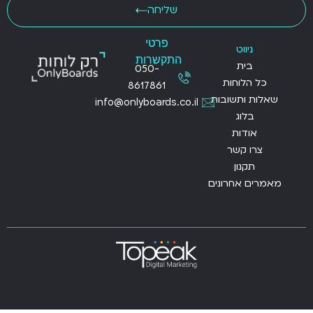
שליחה
פרטי
ניווט
התקשרות
בית
050-
כל הלוחות
8617861
שאלות ותשובות
info@onlyboards.co.il
בלוג
אודות
צרו קשר
תקנון
מאמרים אחרונים