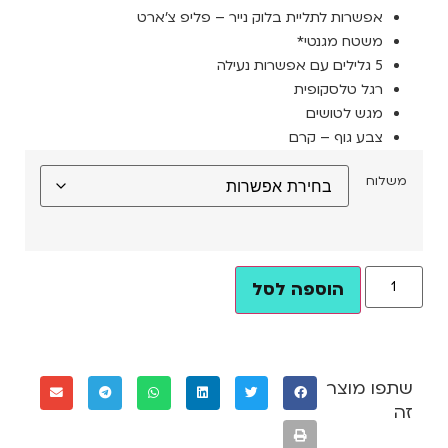
אפשרות לתליית בלוק נייר – פליפ צ’ארט
משטח מגנטי*
5 גלילים עם אפשרות נעילה
רגל טלסקופית
מגש לטושים
צבע גוף – קרם
משלוח
הוספה לסל
שתפו מוצר
זה