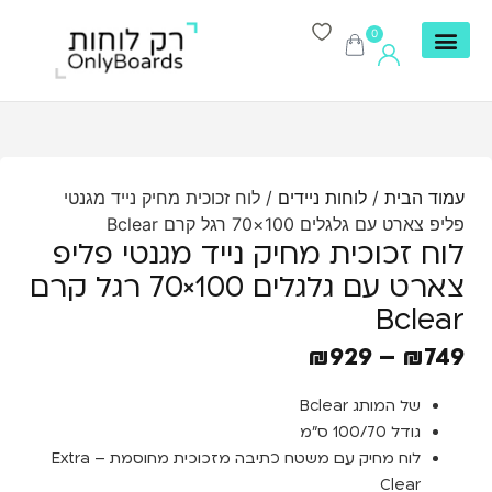
0
עמוד הבית
/
לוחות ניידים
/ לוח זכוכית מחיק נייד מגנטי
פליפ צארט עם גלגלים 100×70 רגל קרם Bclear
לוח זכוכית מחיק נייד מגנטי פליפ
צארט עם גלגלים 100×70 רגל קרם
Bclear
₪
929
–
₪
749
של המותג Bclear
גודל 100/70 ס”מ
לוח מחיק עם משטח כתיבה מזכוכית מחוסמת – Extra
Clear