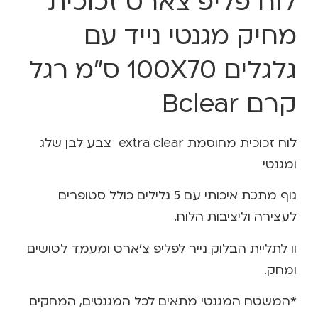
לוח פליפ צארט זכוכית
מחיק מגנטי נייד עם
גלגלים 100X70 ס”מ רגל
קרם Bclear
לוח זכוכית מחוסמת extra clear צבע לבן שלג
ומגנטי
גוף מתכת איכותי עם 5 גלילים כולל סטופרים
לעצירה וליציבות הלוח.
וו לתליית הבלוק נייר לפליפ צ’ארט ומעמד לטושים
ומחק.
*המשטח המגנטי מתאים לכל המגנטים, המחקים