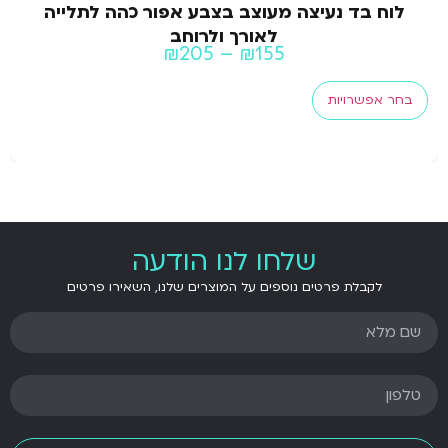
 בד נעיצה מעוצב בצבע אפור כהה לתלייה
לוח ב
לאורך ולרוחב
₪
205
–
₪
155
בחר אפ
פשרויות
שלחו לנו הודעה
לקבלת פרטים נוספים על המוצרים שלנו, השאירו פרטים