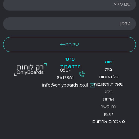
שליחה
פרטי
ניווט
התקשרות
בית
050-
כל הלוחות
8617861
שאלות ותשובות
info@onlyboards.co.il
בלוג
אודות
צרו קשר
תקנון
מאמרים אחרונים