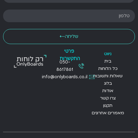
שליחה
פרטי
ניווט
התקשרות
בית
050-
כל הלוחות
8617861
שאלות ותשובות
info@onlyboards.co.il
בלוג
אודות
צרו קשר
תקנון
מאמרים אחרונים