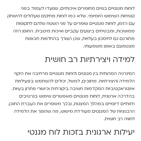
לוחות מגנטיים בנויים מחומרים איכותיים, שנועדו לעמוד בפני
קשיחות השימוש היומיומי. שלא כמו לוחות מחיקים שעלולים להישחק
עם הזמן, לוחות מגנטיים שומרים על פני השטח שלהם לתקופות
ממושכות, ומבטיחים ביצועים עקביים ואיכות מיטבית. החוסן הזה
מתורגם גם לחיסכון בעלויות, שכן הצורך בהחלפות תכופות
מצטמצם באופן משמעותי.
למידה ויצירתיות רב חושית
הסינרגיה המהותית בין מגנטים ולוחות מגנטיים מרחיבה את היקף
הלמידה והיצירתיות. מחנכים, למשל, יכולים להשתמש בפעילויות
אינטראקטיביות המקדמות חשיבה ביקורתית וכישורי פתרון בעיות.
בהדרכה ארגונית, לוחות מגנטיים מאפשרים שימוש בנרטיבים
חזותיים דינמיים במהלך המצגות, ובכך משפרים את העברת התוכן.
הרבגוניות של המגנטים מעודדת מישוש, מה שהופך את הלמידה
לחוויה רב חושית.
יעילות ארגונית בזכות לוח מגנטי