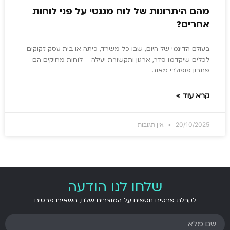
מהם היתרונות של לוח מגנטי על פני לוחות
אחרים?
בעולם הדינמי של היום, שבו כל משרד, כיתה או בית עסק זקוקים
לכלים שיקדמו סדר, ארגון ותקשורת יעילה – לוחות מחיקים הם
פתרון פופולרי מאוד.
קרא עוד »
20/10/2025
אין תגובות
שלחו לנו הודעה
לקבלת פרטים נוספים על המוצרים שלנו, השאירו פרטים