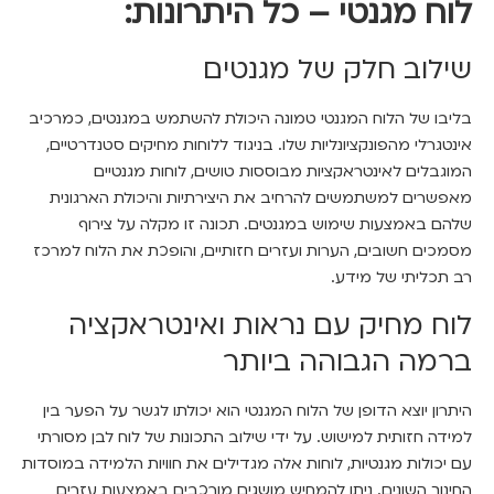
לוח מגנטי – כל היתרונות:
שילוב חלק של מגנטים
בליבו של הלוח המגנטי טמונה היכולת להשתמש במגנטים, כמרכיב
אינטגרלי מהפונקציונליות שלו. בניגוד ללוחות מחיקים סטנדרטיים,
המוגבלים לאינטראקציות מבוססות טושים, לוחות מגנטיים
מאפשרים למשתמשים להרחיב את היצירתיות והיכולת הארגונית
שלהם באמצעות שימוש במגנטים. תכונה זו מקלה על צירוף
מסמכים חשובים, הערות ועזרים חזותיים, והופכת את הלוח למרכז
רב תכליתי של מידע.
לוח מחיק עם נראות ואינטראקציה
ברמה הגבוהה ביותר
היתרון יוצא הדופן של הלוח המגנטי הוא יכולתו לגשר על הפער בין
למידה חזותית למישוש. על ידי שילוב התכונות של לוח לבן מסורתי
עם יכולות מגנטיות, לוחות אלה מגדילים את חוויות הלמידה במוסדות
החינוך השונים. ניתן להמחיש מושגים מורכבים באמצעות עזרים